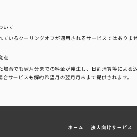
ついて
れているクーリングオフが適用されるサービスではありま
意点
た場合でも翌月分までの料金が発生し、日割清算等による
場合サービスも解約希望月の翌月月末まで提供されます。
ホーム
法人向けサービス