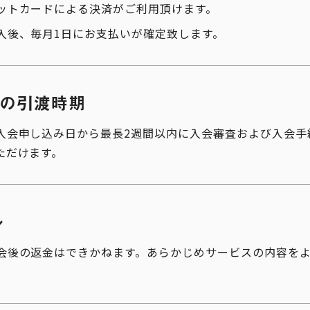
ットカードによる決済がご利用頂けます。
入後、毎月1日にお支払いが確定致します。
の引渡時期
入会申し込み日から最長2週間以内に入会審査および入会手
ただけます。
ル
会後の返金はできかねます。あらかじめサービスの内容を