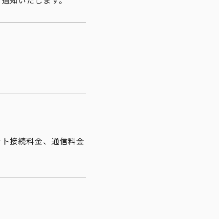
通知いたします。
ット接続料金、通信料金